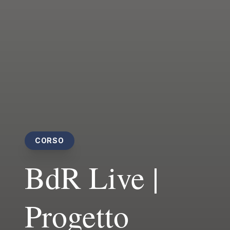
CORSO
BdR Live |
Progetto